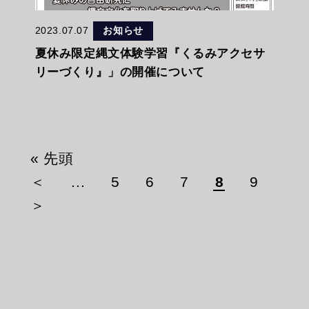
2023.07.07
お知らせ
夏休み限定縄文体験学習『くるみアクセサ
リーづくり』」の開催について
« 先頭
＜
...
5
6
7
8
9
＞