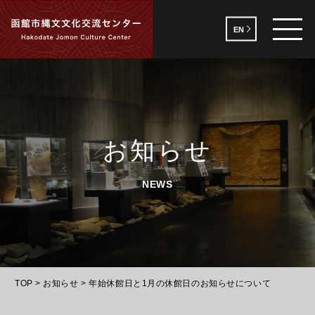
EN
お知らせ
NEWS
TOP
>
お知らせ
>
年始休館日と1月の休館日のお知らせについて