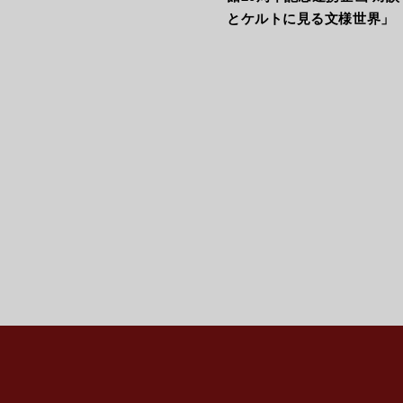
とケルトに見る文様世界」