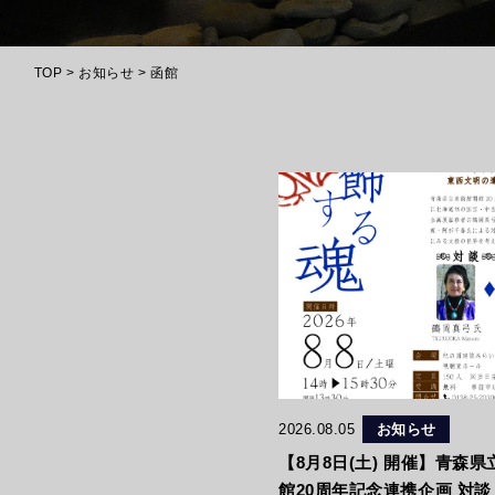
TOP
>
お知らせ
>
函館
2026.08.05
お知らせ
【8月8日(土) 開催】青森
館20周年記念連携企画 対