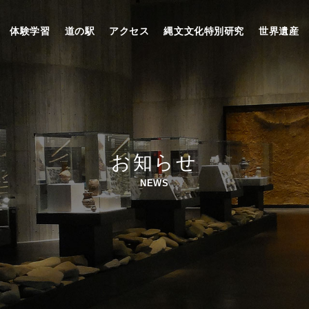
体験学習
道の駅
アクセス
縄文文化特別研究
世界遺産
お知らせ
NEWS