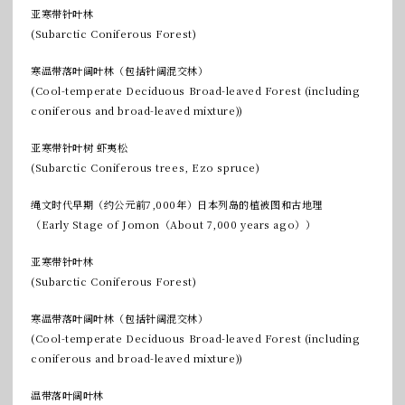
亚寒带针叶林
(Subarctic Coniferous Forest)
寒温带落叶阔叶林（包括针阔混交林）
(Cool-temperate Deciduous Broad-leaved Forest (including
coniferous and broad-leaved mixture))
亚寒带针叶树 虾夷松
(Subarctic Coniferous trees, Ezo spruce)
绳文时代早期（约公元前7,000年）日本列岛的植被图和古地理
（Early Stage of Jomon（About 7,000 years ago））
亚寒带针叶林
(Subarctic Coniferous Forest)
寒温带落叶阔叶林（包括针阔混交林）
(Cool-temperate Deciduous Broad-leaved Forest (including
coniferous and broad-leaved mixture))
温带落叶阔叶林