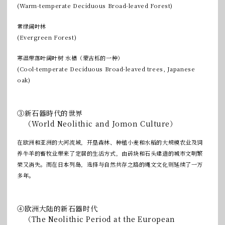
(Warm-temperate Deciduous Broad-leaved Forest)
常绿阔叶林
(Evergreen Forest)
寒温带落叶阔叶树 水楢（蒙古栎的一种）
(Cool-temperate Deciduous Broad-leaved trees, Japanese
oak)
③新石器時代的世界
（World Neolithic and Jomon Culture）
在欧洲和亚洲的大河流域，开垦森林、种植小麦和水稻的大规模农业及饲
养牛羊的畜牧业带来了定居的生活方式，由砖块和石头建造的城市文明繁
荣又消失。而在日本列岛，选择与自然共存之路的绳文文化则延续了一万
多年。
④欧洲大陆的新石器时代
（The Neolithic Period at the European