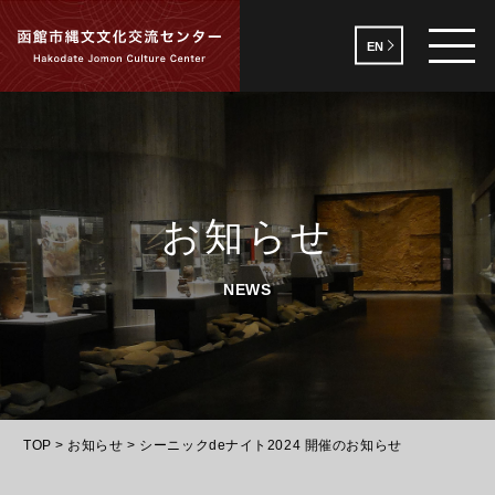
EN
お知らせ
NEWS
TOP
>
お知らせ
>
シーニックdeナイト2024 開催のお知らせ